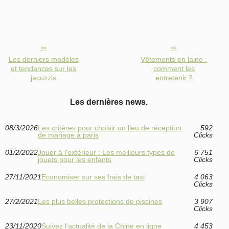
Les derniers modèles
Vêtements en laine :
et tendances sur les
comment les
jacuzzis
entretenir ?
Les dernières news.
08/3/2026
Les critères pour choisir un lieu de réception
592
de mariage à paris
Clicks
01/2/2022
Jouer à l'extérieur : Les meilleurs types de
6 751
jouets pour les enfants
Clicks
27/11/2021
Economiser sur ses frais de taxi
4 063
Clicks
27/2/2021
Les plus belles protections de piscines
3 907
Clicks
23/11/2020
Suivez l'actualité de la Chine en ligne
4 453