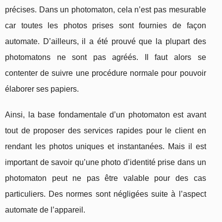
précises. Dans un photomaton, cela n’est pas mesurable
car toutes les photos prises sont fournies de façon
automate. D’ailleurs, il a été prouvé que la plupart des
photomatons ne sont pas agréés. Il faut alors se
contenter de suivre une procédure normale pour pouvoir
élaborer ses papiers.
Ainsi, la base fondamentale d’un photomaton est avant
tout de proposer des services rapides pour le client en
rendant les photos uniques et instantanées. Mais il est
important de savoir qu’une photo d’identité prise dans un
photomaton peut ne pas être valable pour des cas
particuliers. Des normes sont négligées suite à l’aspect
automate de l’appareil.