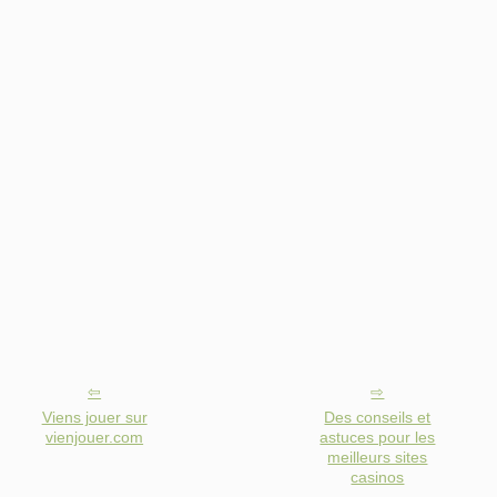
Viens jouer sur
Des conseils et
vienjouer.com
astuces pour les
meilleurs sites
casinos