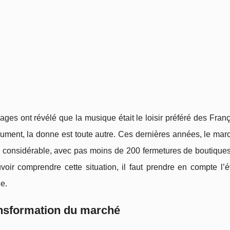
ges ont révélé que la musique était le loisir préféré des Fran
trument, la donne est toute autre. Ces dernières années, le m
n considérable, avec pas moins de 200 fermetures de boutique
voir comprendre cette situation, il faut prendre en compte l’
e.
ansformation du marché