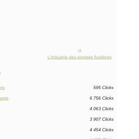
L'industrie des pompes funèbres
.
ris
595 Clicks
fants
6 756 Clicks
4 063 Clicks
3 907 Clicks
4 454 Clicks