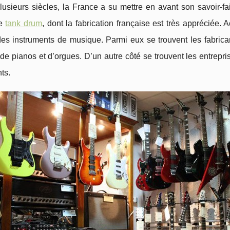
usieurs siècles, la France a su mettre en avant son savoir-fai
le
tank drum
, dont la fabrication française est très appréciée.
s instruments de musique. Parmi eux se trouvent les fabricants
 de pianos et d’orgues. D’un autre côté se trouvent les entre
ts.