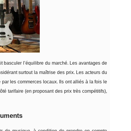
it basculer l’équilibre du marché. Les avantages de
sidérant surtout la maîtrise des prix. Les acteurs du
r les commerces locaux. Ils ont alliés à la fois le
é tarifaire (en proposant des prix très compétitifs),
ruments
nts de musique, à condition de prendre en compte