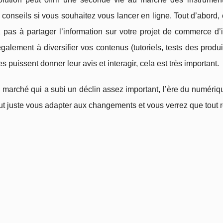
conseils si vous souhaitez vous lancer en ligne. Tout d’abord, c
 pas à partager l’information sur votre projet de commerce d’i
alement à diversifier vos contenus (tutoriels, tests des prod
es puissent donner leur avis et interagir, cela est très important.
 marché qui a subi un déclin assez important, l’ère du numériqu
aut juste vous adapter aux changements et vous verrez que tout r