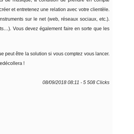
réer et entretenez une relation avec votre clientèle.
nstruments sur le net (web, réseaux sociaux, etc.).
uits…). Vous devez également faire en sorte que les
e peut être la solution si vous comptez vous lancer.
edécollera !
08/09/2018 08:11 - 5 508 Clicks