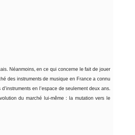
çais. Néanmoins, en ce qui concerne le fait de jouer
arché des instruments de musique en France a connu
s d’instruments en l’espace de seulement deux ans.
évolution du marché lui-même : la mutation vers le