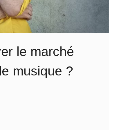
ver le marché
 de musique ?