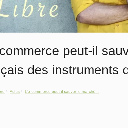
-commerce peut-il sau
nçais des instruments
bre
Actus
L’e-commerce peut-il sauver le marché...