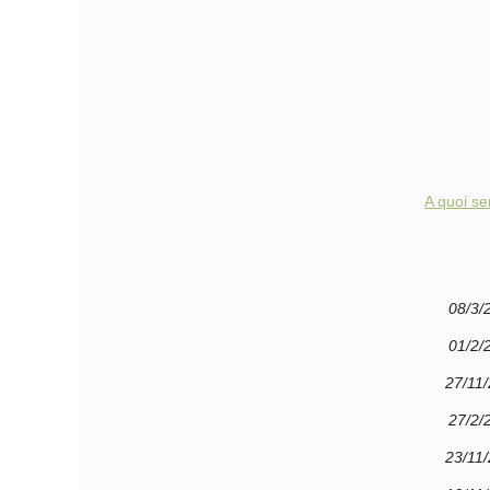
A quoi se
08/3/
01/2/
27/11
27/2/
23/11