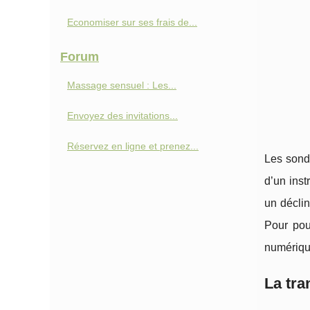
Economiser sur ses frais de...
Forum
Massage sensuel : Les...
Envoyez des invitations...
Réservez en ligne et prenez...
Les sonda
d’un ins
un décli
Pour pou
numériqu
La tr